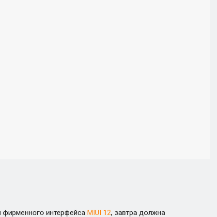
ии фирменного интерфейса
MIUI 12
, завтра должна