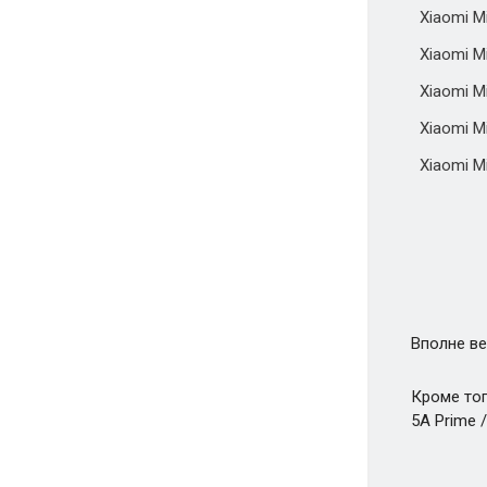
Xiaomi Mi
Xiaomi Mi
Xiaomi M
Xiaomi M
Xiaomi M
Вполне ве
Кроме тог
5A Prime /