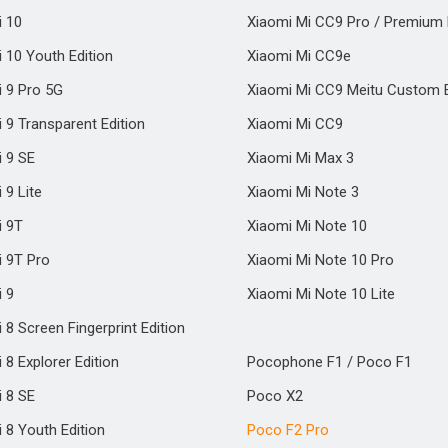
i 10
Xiaomi Mi CC9 Pro / Premium 
 10 Youth Edition
Xiaomi Mi CC9e
i 9 Pro 5G
Xiaomi Mi CC9 Meitu Custom E
 9 Transparent Edition
Xiaomi Mi CC9
i 9 SE
Xiaomi Mi Max 3
 9 Lite
Xiaomi Mi Note 3
i 9T
Xiaomi Mi Note 10
i 9T Pro
Xiaomi Mi Note 10 Pro
i 9
Xiaomi Mi Note 10 Lite
 8 Screen Fingerprint Edition
 8 Explorer Edition
Pocophone F1 / Poco F1
i 8 SE
Poco X2
 8 Youth Edition
Poco F2 Pro