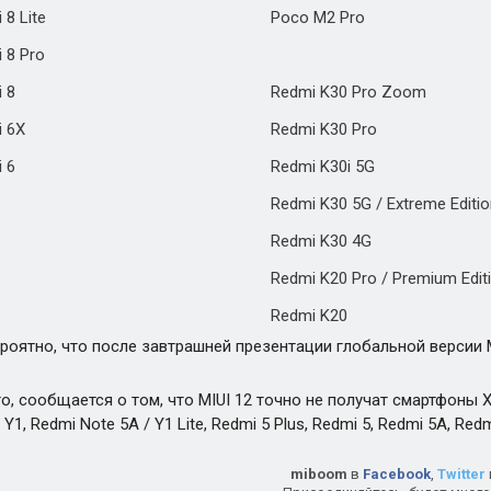
 8 Lite
Poco M2 Pro
 8 Pro
i 8
Redmi K30 Pro Zoom
i 6X
Redmi K30 Pro
i 6
Redmi K30i 5G
Redmi K30 5G / Extreme Editi
Redmi K30 4G
Redmi K20 Pro / Premium Edit
Redmi K20
роятно, что после завтрашней презентации глобальной версии 
о, сообщается о том, что MIUI 12 точно не получат смартфоны Xia
 Y1, Redmi Note 5A / Y1 Lite, Redmi 5 Plus, Redmi 5, Redmi 5A, Red
miboom
в
Facebook
,
Twitter