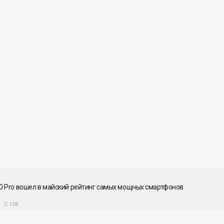
10 Pro вошел в майский рейтинг самых мощных смартфонов
158