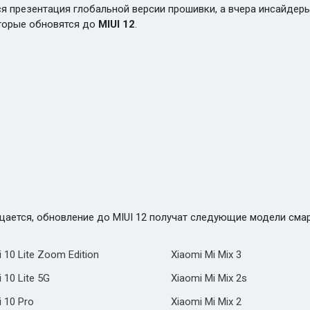
я презентация глобальной версии прошивки, а вчера инсайдер
оторые обновятся до
MIUI 12
.
ается, обновление до MIUI 12 получат следующие модели сма
 10 Lite Zoom Edition
Xiaomi Mi Mix 3
 10 Lite 5G
Xiaomi Mi Mix 2s
i 10 Pro
Xiaomi Mi Mix 2