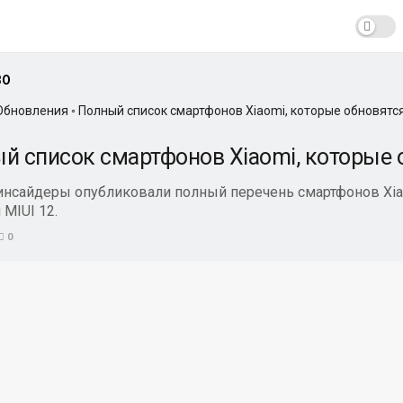
ЗО
Обновления
◦
Полный список смартфонов Xiaomi, которые обновятся
й список смартфонов Xiaomi, которые о
инсайдеры опубликовали полный перечень смартфонов Xia
 MIUI 12.
0