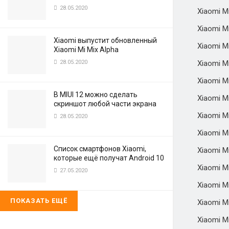
28.05.2020
Xiaomi M
Xiaomi Mi
Xiaomi выпустит обновленный
Xiaomi M
Xiaomi Mi Mix Alpha
28.05.2020
Xiaomi Mi
Xiaomi M
В MIUI 12 можно сделать
Xiaomi Mi
скриншот любой части экрана
Xiaomi M
28.05.2020
Xiaomi M
Список смартфонов Xiaomi,
Xiaomi M
которые ещё получат Android 10
Xiaomi Mi
27.05.2020
Xiaomi Mi
ПОКАЗАТЬ ЕЩЁ
Xiaomi M
Xiaomi Mi