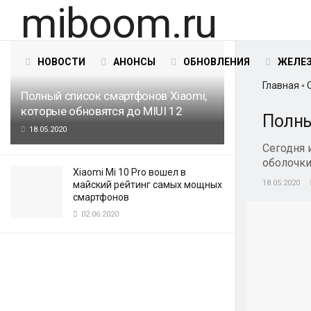
НОВЫЕ ЗАПИСИ
ПОПУЛЯРНОЕ
Разделы
НОВОСТИ
АНОНСЫ
ОБНОВЛЕНИЯ
ЖЕЛЕ
Главная
◦
Полный список смартфонов Xiaomi,
которые обновятся до MIUI 12
Полны
18.05.2020
Сегодня 
оболочки
Xiaomi Mi 10 Pro вошел в
18.05.2020
майский рейтинг самых мощных
смартфонов
02.06.2020