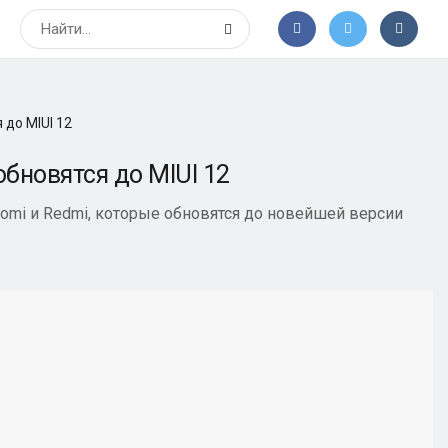
 до MIUI 12
бновятся до MIUI 12
omi и Redmi, которые обновятся до новейшей версии