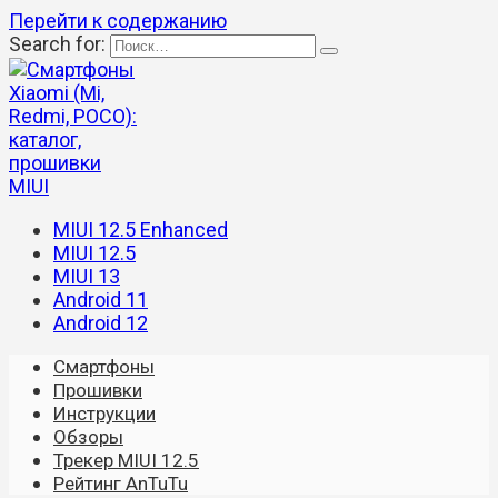
Перейти к содержанию
Search for:
MIUI 12.5 Enhanced
MIUI 12.5
MIUI 13
Android 11
Android 12
Смартфоны
Прошивки
Инструкции
Обзоры
Трекер MIUI 12.5
Рейтинг AnTuTu