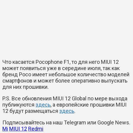
Что касается Pocophone F1, то для него MIUI 12
может появиться уже в середине июля, так как
бренд Poco имеет небольшое количество моделей
смартфонов и может более оперативно выпускать
для них прошивки.
P.S. Все обновления MIUI 12 Global по мере выхода
публикуются
здесь
, а европейские прошивки MIUI
12 будут размещаться
здесь
.
Подписывайтесь на наш
Telegram
или
Google News
.
Mi
MIUI 12
Redmi