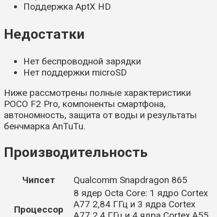
Поддержка AptX HD
Недостатки
Нет беспроводной зарядки
Нет поддержки microSD
Ниже рассмотрены полные характеристики
POCO F2 Pro, компоненты смартфона,
автономность, защита от воды и результаты
бенчмарка AnTuTu.
Производительность
Чипсет
Qualcomm Snapdragon 865
8 ядер Octa Core: 1 ядро Cortex
A77 2,84 ГГц и 3 ядра Cortex
Процессор
A77 2,4 ГГц и 4 ядра Cortex A55