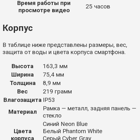
Время работы при
25 часов
просмотре видео
Корпус
В таблице ниже представлены размеры, вес,
защита от воды и цвета корпуса смартфона.
Высота
163,3 мм
Ширина
75,4 мм
Толщина
8,9 мм
Вес
219 грамм
Влагозащита
IP53
Рамка — металл, задняя панель —
Материал
стекло
Синий Neon Blue
Цвета
Белый Phantom White
корпуса
Серый Cyber Gray