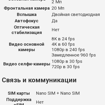
2 Мп
Фронтальная камера
20 Мп
Вспышка
Двойная светодиодная
Автофокус
Да
Оптическая
Нет
стабилизация
8K в 24 fps
Видео основной
4K в 60 fps
камеры
1080p в 240 fps
Замедленное 960 fps
1080p в 30 fps
Видео селфи-камеры
720p в 30 fps
Связь и коммуникации
SIM карты
Nano SIM + Nano SIM
Поддержка
Нет
eSIM