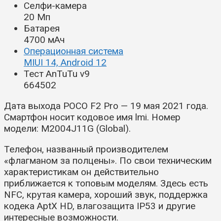
Селфи-камера
20 Мп
Батарея
4700 мАч
Операционная система
MIUI 14, Android 12
Тест AnTuTu v9
664502
Дата выхода POCO F2 Pro — 19 мая 2021 года.
Смартфон носит кодовое имя lmi. Номер
модели: M2004J11G (Global).
Телефон, названный производителем
«флагманом за полцены». По свои техническим
характеристикам он действительно
приближается к топовым моделям. Здесь есть
NFC, крутая камера, хороший звук, поддержка
кодека AptX HD, влагозащита IP53 и другие
интересные возможности.