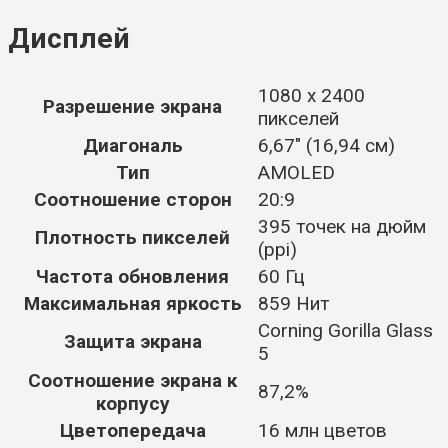
Дисплей
1080 x 2400
Разрешение экрана
пикселей
Диагональ
6,67" (16,94 см)
Тип
AMOLED
Соотношение сторон
20:9
395 точек на дюйм
Плотность пикселей
(ppi)
Частота обновления
60 Гц
Максимальная яркость
859 Нит
Corning Gorilla Glass
Защита экрана
5
Соотношение экрана к
87,2%
корпусу
Цветопередача
16 млн цветов