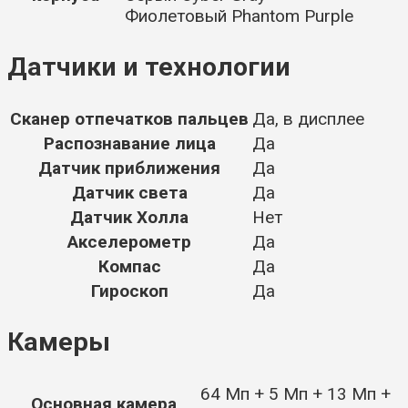
Фиолетовый Phantom Purple
Датчики и технологии
Сканер отпечатков пальцев
Да, в дисплее
Распознавание лица
Да
Датчик приближения
Да
Датчик света
Да
Датчик Холла
Нет
Акселерометр
Да
Компас
Да
Гироскоп
Да
Камеры
64 Мп + 5 Мп + 13 Мп +
Основная камера