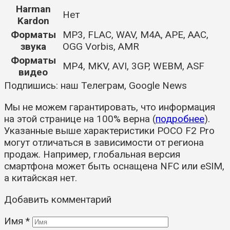
Harman
Нет
Kardon
Форматы
MP3, FLAC, WAV, M4A, APE, AAC,
звука
OGG Vorbis, AMR
Форматы
MP4, MKV, AVI, 3GP, WEBM, ASF
видео
Подпишись:
наш Телеграм
,
Google News
Мы не можем гарантировать, что информация
на этой странице на 100% верна (
подробнее
).
Указанные выше характеристики POCO F2 Pro
могут отличаться в зависимости от региона
продаж. Например, глобальная версия
смартфона может быть оснащена NFC или eSIM,
а китайская нет.
Добавить комментарий
Имя
*