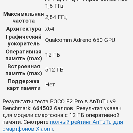
1,8 ГГц
Максимальная
2,84 ГГц
частота
Архитектура
x64
Графический
Qualcomm Adreno 650 GPU
ускоритель
Оперативная
12 ГБ
память (max)
Встроенная
512 ГБ
память (max)
Поддержка
Нет
карт памяти
Результаты теста POCO F2 Pro в AnTuTu v9
Benchmark:
664502
баллов. Результат указан
для модели смартфона с 12 ГБ оперативной
памяти. Смотрите
полный рейтинг AnTuTu для
смартфонов Xiaomi
.