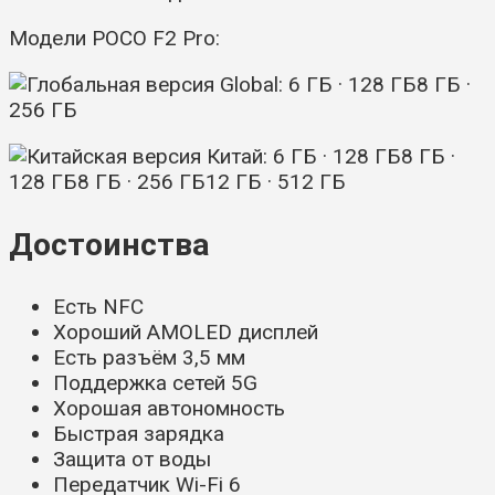
Модели POCO F2 Pro:
Global:
6 ГБ · 128 ГБ
8 ГБ ·
256 ГБ
Китай:
6 ГБ · 128 ГБ
8 ГБ ·
128 ГБ
8 ГБ · 256 ГБ
12 ГБ · 512 ГБ
Достоинства
Есть NFC
Хороший AMOLED дисплей
Есть разъём 3,5 мм
Поддержка сетей 5G
Хорошая автономность
Быстрая зарядка
Защита от воды
Передатчик Wi-Fi 6