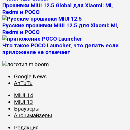
Прошивки MIUI 12.5 Global для Xiaomi: Mi,
Redmi и POCO
Русские прошивки MIUI 12.5 для Xiaomi: Mi,
Redmi и POCO
Что такое POCO Launcher, что делать если
приложение не отвечает
Google News
AnTuTu
MIUI 14
MIUI 13
Браузеры
Анонимайзеры
Редакция