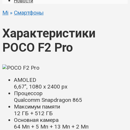
Новости
Mi
»
Смартфоны
Характеристики
POCO F2 Pro
AMOLED
6,67″, 1080 x 2400 px
Процессор
Qualcomm Snapdragon 865
Максимум памяти
12 ГБ + 512 ГБ
Основная камера
64 Мп + 5 Мп + 13 Мп + 2 Мп