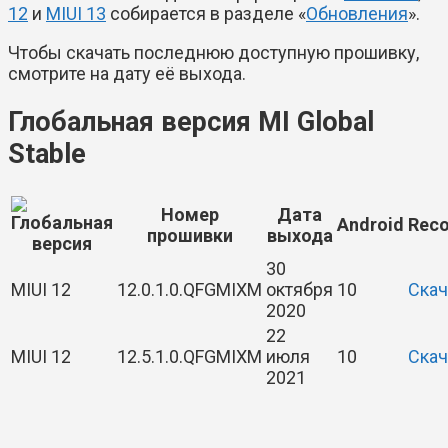
12
и
MIUI 13
собирается в разделе «
Обновления
».
Чтобы скачать последнюю доступную прошивку,
смотрите на дату её выхода.
Глобальная версия MI Global
Stable
Номер
Дата
Android
Reco
прошивки
выхода
30
MIUI 12
12.0.1.0.QFGMIXM
октября
10
Скач
2020
22
MIUI 12
12.5.1.0.QFGMIXM
июля
10
Скач
2021