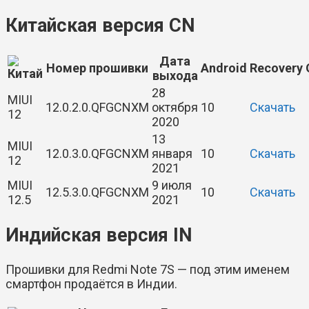
Китайская версия CN
Дата
Номер прошивки
Android
Recovery
выхода
28
MIUI
12.0.2.0.QFGCNXM
октября
10
Скачать
12
2020
13
MIUI
12.0.3.0.QFGCNXM
января
10
Скачать
12
2021
MIUI
9 июля
12.5.3.0.QFGCNXM
10
Скачать
12.5
2021
Индийская версия IN
Прошивки для Redmi Note 7S — под этим именем
смартфон продаётся в Индии.