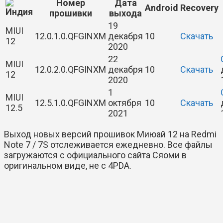
Номер
Дата
Android
Recovery
прошивки
выхода
19
MIUI
12.0.1.0.QFGINXM
декабря
10
Скачать
12
2020
22
MIUI
12.0.2.0.QFGINXM
декабря
10
Скачать
12
2020
1
MIUI
12.5.1.0.QFGINXM
октября
10
Скачать
12.5
2021
Выход новых версий прошивок Миюай 12 на Redmi
Note 7 / 7S отслеживается ежедневно. Все файлы
загружаются с официального сайта Сяоми в
оригинальном виде, не с 4PDA.