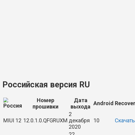
Российская версия RU
Номер
Дата
Android
Recove
прошивки
выхода
2
MIUI 12
12.0.1.0.QFGRUXM
декабря
10
Скачать
2020
22