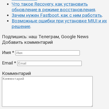
Что такое Recovery, как установить
обновление в режиме восстановления
.
Зачем нужен Fastboot, как с ним работать
.
Возможные ошибки при установке MIUI и их
решение
.
Подпишись:
наш Телеграм
,
Google News
Добавить комментарий
Имя
*
Email
*
Комментарий