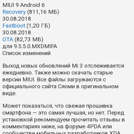
MIUI 9
Android 6
Recovery
(811,16 МБ)
30.08.2018
Fastboot
(1,20 ГБ)
30.08.2018
OTA
(82,73 МБ)
для 9.5.5.0.MXDMIFA
Список изменений
Выход новых обновлений Mi 3 отслеживается
ежедневно. Также можно скачать старые
версии MIUI. Все файлы загружаются с
официального сайта Сяоми в оригинальном
виде.
Может показаться, что свежая прошивка
смартфона — это самая лучшая, но нет. Перед
установкой рекомендуем прочитать отзывы в
комментариях ниже, на форуме 4PDA или
сообществе мобильных разработчиков XDA