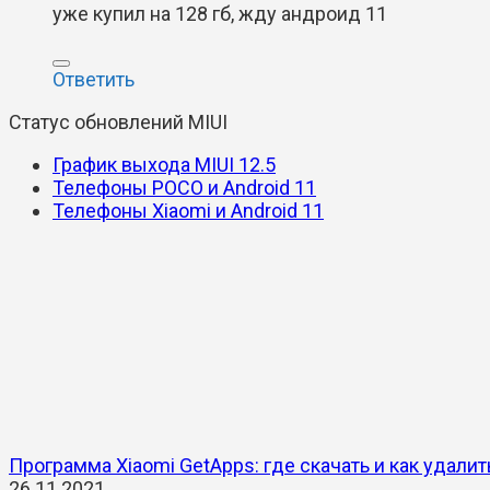
уже купил на 128 гб, жду андроид 11
Ответить
Статус обновлений MIUI
График выхода MIUI 12.5
Телефоны POCO и Android 11
Телефоны Xiaomi и Android 11
Программа Xiaomi GetApps: где скачать и как удалит
26.11.2021