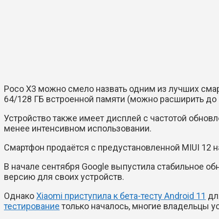
Poco X3 можно смело назвать одним из лучших смар
64/128 ГБ встроенной памяти (можно расширить до 
Устройство также имеет дисплей с частотой обновле
менее интенсивном использовании.
Смартфон продаётся с предустановленной MIUI 12 на 
В начале сентября Google выпустила стабильное обн
версию для своих устройств.
Однако
Xiaomi приступила к бета-тесту Android 11
для
тестирование
только началось, многие владельцы ус