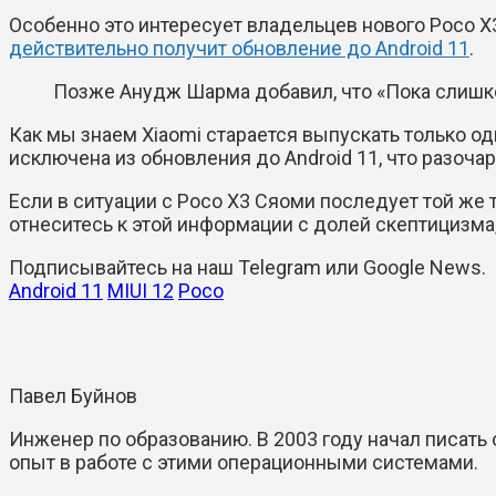
Особенно это интересует владельцев нового Poco X3
действительно получит обновление до Android 11
.
Позже Анудж Шарма добавил, что «Пока слишком
Как мы знаем Xiaomi старается выпускать только од
исключена из обновления до Android 11, что разоча
Если в ситуации с Poco X3 Сяоми последует той же 
отнеситесь к этой информации с долей скептицизма,
Подписывайтесь на наш
Telegram
или
Google News
.
Android 11
MIUI 12
Poco
Павел Буйнов
Инженер по образованию. В 2003 году начал писать 
опыт в работе с этими операционными системами.