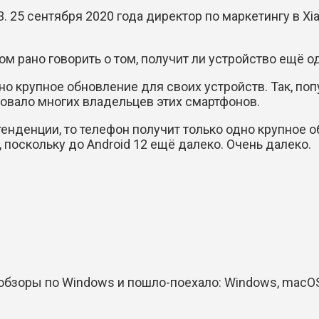
. 25 сентября 2020 года директор по маркетингу в X
 рано говорить о том, получит ли устройство ещё о
но крупное обновление для своих устройств. Так, по
ровало многих владельцев этих смартфонов.
тенденции, то телефон получит только одно крупное 
 поскольку до Android 12 ещё далеко. Очень далеко.
обзоры по Windows и пошло-поехало: Windows, macOS, 