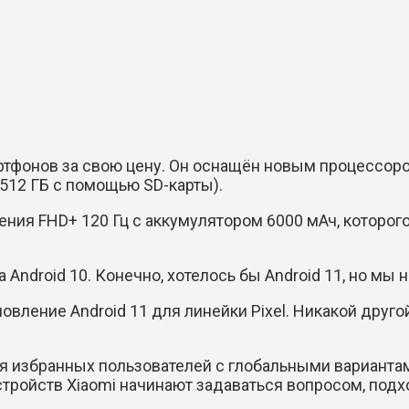
тфонов за свою цену. Он оснащён новым процессором
512 ГБ с помощью SD-карты).
ния FHD+ 120 Гц с аккумулятором 6000 мАч, которого 
Android 10. Конечно, хотелось бы Android 11, но мы 
овление Android 11 для линейки Pixel. Никакой дру
 избранных пользователей с глобальными вариантами M
тройств Xiaomi начинают задаваться вопросом, подх