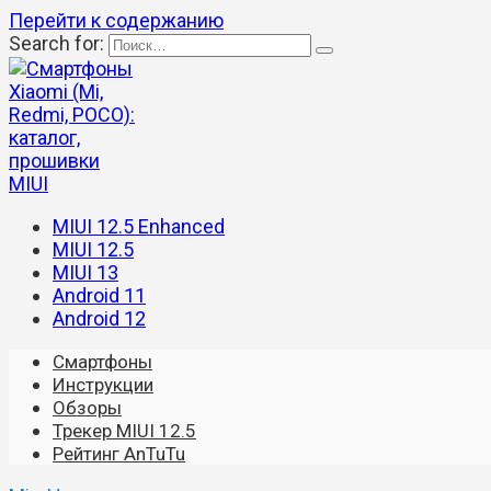
Перейти к содержанию
Search for:
MIUI 12.5 Enhanced
MIUI 12.5
MIUI 13
Android 11
Android 12
Смартфоны
Инструкции
Обзоры
Трекер MIUI 12.5
Рейтинг AnTuTu