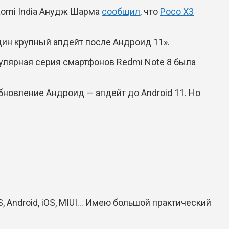
iaomi India Анудж Шарма
сообщил
, что
Poco X3
дин крупный апдейт после Андроид 11».
пулярная серия смартфонов Redmi Note 8 была
обновление Андроид — апдейт до Android 11. Но
Android, iOS, MIUI... Имею большой практический