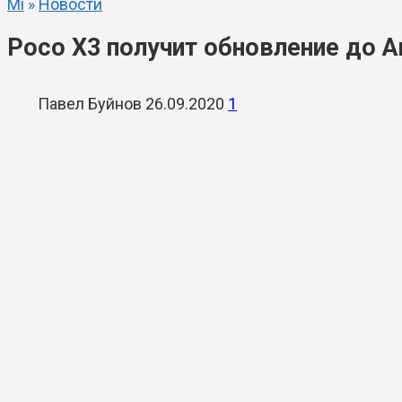
Mi
»
Новости
Poco X3 получит обновление до An
Павел Буйнов
26.09.2020
1