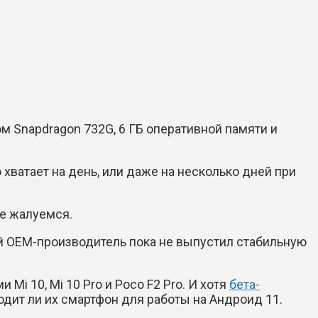
 Snapdragon 732G, 6 ГБ оперативной памяти и
хватает на день, или даже на несколько дней при
не жалуемся.
гой OEM-производитель пока не выпустил стабильную
i 10, Mi 10 Pro и Poco F2 Pro. И хотя
бета-
одит ли их смартфон для работы на Андроид 11.